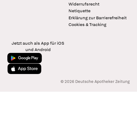
Widerrufsrecht
Netiquette
Erklärung zur Barrierefreiheit
Cookies & Tracking
Jetzt auch als App für iOS
und Android
Jetzt bei Google Play
Laden im App Store
© 2026 Deutsche Apotheker Zeitung