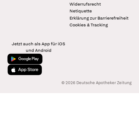
Widerrufsrecht
Netiquette
Erklärung zur Barrierefreiheit
Cookies & Tracking
Jetzt auch als App für iOS
und Android
Jetzt bei Google Play
Laden im App Store
© 2026 Deutsche Apotheker Zeitung