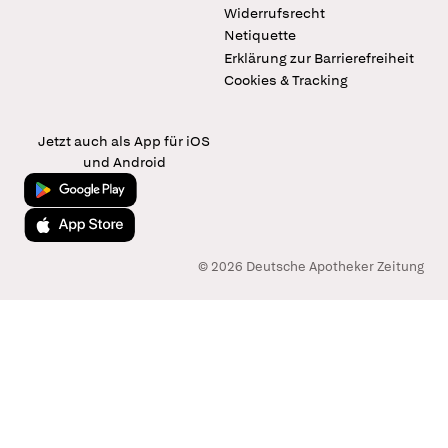
Widerrufsrecht
Netiquette
Erklärung zur Barrierefreiheit
Cookies & Tracking
Jetzt auch als App für iOS
und Android
Jetzt bei Google Play
Laden im App Store
© 2026 Deutsche Apotheker Zeitung