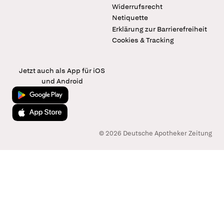
Widerrufsrecht
Netiquette
Erklärung zur Barrierefreiheit
Cookies & Tracking
Jetzt auch als App für iOS
und Android
Jetzt bei Google Play
Laden im App Store
© 2026 Deutsche Apotheker Zeitung