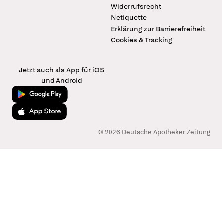
Widerrufsrecht
Netiquette
Erklärung zur Barrierefreiheit
Cookies & Tracking
Jetzt auch als App für iOS
und Android
Jetzt bei Google Play
Laden im App Store
© 2026 Deutsche Apotheker Zeitung