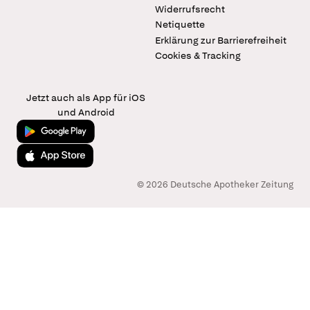
Widerrufsrecht
Netiquette
Erklärung zur Barrierefreiheit
Cookies & Tracking
Jetzt auch als App für iOS
und Android
Jetzt bei Google Play
Laden im App Store
© 2026 Deutsche Apotheker Zeitung