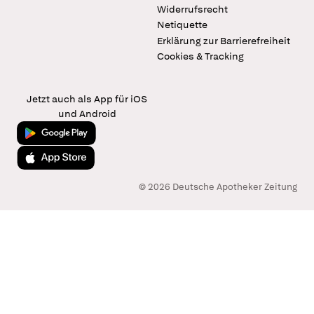
Widerrufsrecht
Netiquette
Erklärung zur Barrierefreiheit
Cookies & Tracking
Jetzt auch als App für iOS
und Android
Jetzt bei Google Play
Laden im App Store
© 2026 Deutsche Apotheker Zeitung