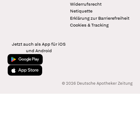
Widerrufsrecht
Netiquette
Erklärung zur Barrierefreiheit
Cookies & Tracking
Jetzt auch als App für iOS
und Android
Jetzt bei Google Play
Laden im App Store
© 2026 Deutsche Apotheker Zeitung