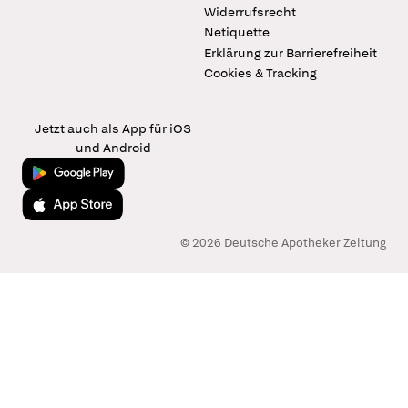
Widerrufsrecht
Netiquette
Erklärung zur Barrierefreiheit
Cookies & Tracking
Jetzt auch als App für iOS
und Android
Jetzt bei Google Play
Laden im App Store
© 2026 Deutsche Apotheker Zeitung