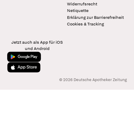
Widerrufsrecht
Netiquette
Erklärung zur Barrierefreiheit
Cookies & Tracking
Jetzt auch als App für iOS
und Android
Jetzt bei Google Play
Laden im App Store
© 2026 Deutsche Apotheker Zeitung