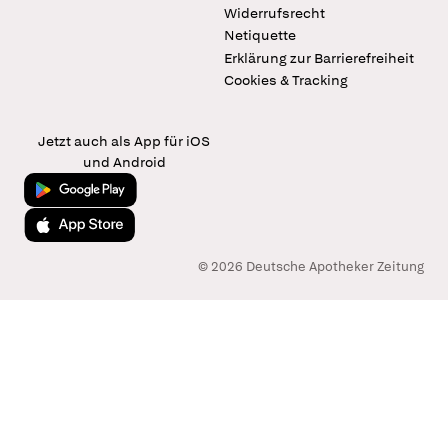
Widerrufsrecht
Netiquette
Erklärung zur Barrierefreiheit
Cookies & Tracking
Jetzt auch als App für iOS
und Android
Jetzt bei Google Play
Laden im App Store
© 2026 Deutsche Apotheker Zeitung