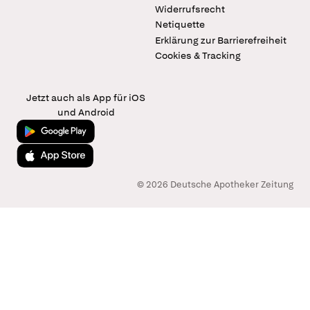
Widerrufsrecht
Netiquette
Erklärung zur Barrierefreiheit
Cookies & Tracking
Jetzt auch als App für iOS
und Android
Jetzt bei Google Play
Laden im App Store
© 2026 Deutsche Apotheker Zeitung