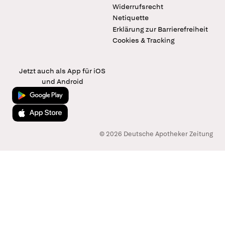
Widerrufsrecht
Netiquette
Erklärung zur Barrierefreiheit
Cookies & Tracking
Jetzt auch als App für iOS
und Android
Jetzt bei Google Play
Laden im App Store
© 2026 Deutsche Apotheker Zeitung