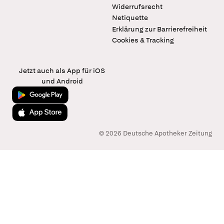
Widerrufsrecht
Netiquette
Erklärung zur Barrierefreiheit
Cookies & Tracking
Jetzt auch als App für iOS
und Android
Jetzt bei Google Play
Laden im App Store
© 2026 Deutsche Apotheker Zeitung