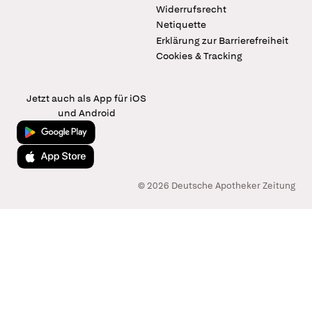
Widerrufsrecht
Netiquette
Erklärung zur Barrierefreiheit
Cookies & Tracking
Jetzt auch als App für iOS
und Android
Jetzt bei Google Play
Laden im App Store
© 2026 Deutsche Apotheker Zeitung