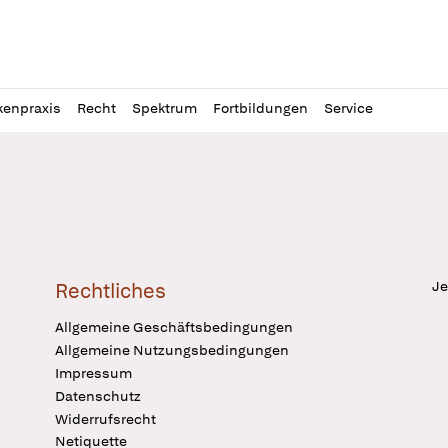
l
itung
kenpraxis
Recht
Spektrum
Fortbildungen
Service
Je
Rechtliches
Allgemeine Geschäftsbedingungen
Allgemeine Nutzungsbedingungen
Impressum
Datenschutz
Widerrufsrecht
Netiquette