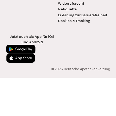
Widerrufsrecht
Netiquette
Erklärung zur Barrierefreiheit
Cookies & Tracking
Jetzt auch als App für iOS
und Android
Jetzt bei Google Play
Laden im App Store
© 2026 Deutsche Apotheker Zeitung