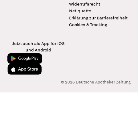
Widerrufsrecht
Netiquette
Erklärung zur Barrierefreiheit
Cookies & Tracking
Jetzt auch als App für iOS
und Android
Jetzt bei Google Play
Laden im App Store
© 2026 Deutsche Apotheker Zeitung