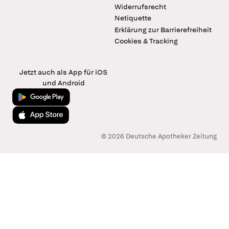
Widerrufsrecht
Netiquette
Erklärung zur Barrierefreiheit
Cookies & Tracking
Jetzt auch als App für iOS
und Android
Jetzt bei Google Play
Laden im App Store
© 2026 Deutsche Apotheker Zeitung