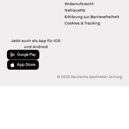
Widerrufsrecht
Netiquette
Erklärung zur Barrierefreiheit
Cookies & Tracking
Jetzt auch als App für iOS
und Android
Jetzt bei Google Play
Laden im App Store
© 2026 Deutsche Apotheker Zeitung