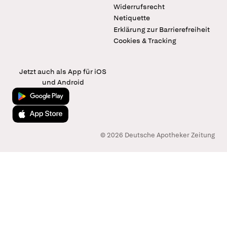
Widerrufsrecht
Netiquette
Erklärung zur Barrierefreiheit
Cookies & Tracking
Jetzt auch als App für iOS
und Android
Jetzt bei Google Play
Laden im App Store
© 2026 Deutsche Apotheker Zeitung