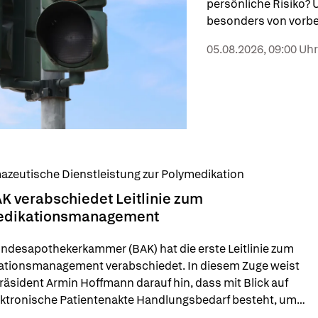
persönliche Risiko? U
besonders von vorbe
kommen sogenannte R
05.08.2026, 09:00 Uhr
zeutische Dienstleistung zur Polymedikation
K verabschiedet Leitlinie zum
dikationsmanagement
ndesapothekerkammer (BAK) hat die erste Leitlinie zum 
ationsmanagement verabschiedet. In diesem Zuge weist 
äsident Armin Hoffmann darauf hin, dass mit Blick auf 
ektronische Patientenakte Handlungsbedarf besteht, um 
läge an Arztpraxen übermitteln zu können.