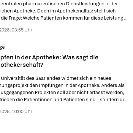
 zentralen pharmazeutischen Dienstleistungen in der 
lichen Apotheke. Doch im Apothekenalltag stellt sich 
 die Frage: Welche Patienten kommen für diese Leistung 
e – und wie lassen sie sich gezielt identifizieren?
2026, 03:55 Uhr
ge
pfen in der Apotheke: Was sagt die
othekerschaft?
 Universität des Saarlandes widmet sich ein neues 
ungsprojekt den Impfungen in der Apotheke. Anders als 
ausgegangenen Projekten soll aber nicht erfasst werden, 
frieden die Patientinnen und Patienten sind – sondern die 
ekerinnen und Apotheker.
2026, 10:00 Uhr