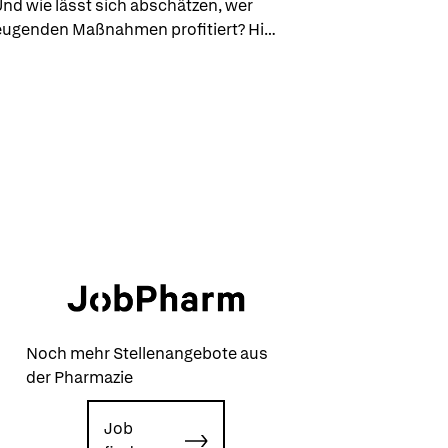
nd wie lässt sich abschätzen, wer 
ugenden Maßnahmen profitiert? Hier 
isikoscores ins Spiel.
Noch mehr Stellenangebote aus
der Pharmazie
Job