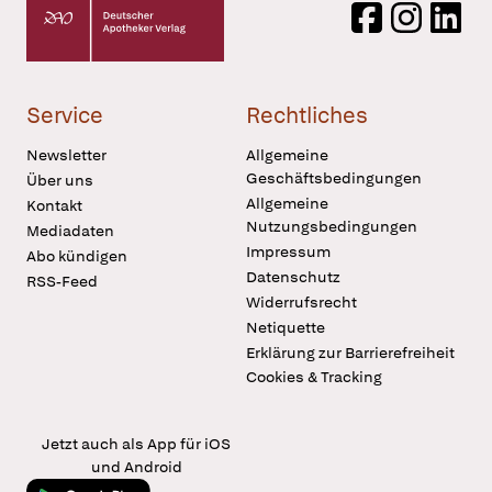
Deutscher Apotheker Verlag Logo
Facebook
Instagram
LinkedI
Service
Rechtliches
Newsletter
Allgemeine
Geschäftsbedingungen
Über uns
Allgemeine
Kontakt
Nutzungsbedingungen
Mediadaten
Impressum
Abo kündigen
Datenschutz
RSS-Feed
Widerrufsrecht
Netiquette
Erklärung zur Barrierefreiheit
Cookies & Tracking
Jetzt auch als App für iOS
und Android
Jetzt bei Google Play