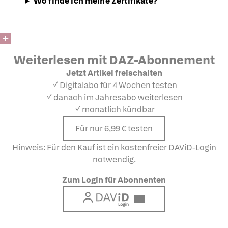
Wo finde ich meine Zertifikate?
Weiterlesen mit DAZ-Abonnement
Jetzt Artikel freischalten
✓ Digitalabo für 4 Wochen testen
✓ danach im Jahresabo weiterlesen
✓ monatlich kündbar
Für nur 6,99 € testen
Hinweis: Für den Kauf ist ein kostenfreier DAViD-Login
notwendig.
Zum Login für Abonnenten
Login