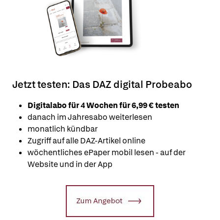
Jetzt testen: Das DAZ digital Probeabo
Digitalabo für 4 Wochen für 6,99 € testen
danach im Jahresabo weiterlesen
monatlich kündbar
Zugriff auf alle DAZ-Artikel online
wöchentliches ePaper mobil lesen - auf der
Website und in der App