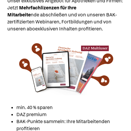
Unser exklusives Angebot für Apotheken und Firmen:
Jetzt
Mehrfachlizenzen für Ihre
Mitarbeite
nde abschließen und von unseren BAK-
zertifizierten Webinaren, Fortbildungen und von
unseren aboexklusiven Inhalten profitieren.
min. 40 % sparen
DAZ premium
BAK-Punkte sammeln: Ihre Mitarbeitenden
profitieren