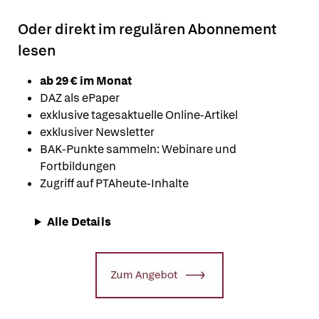
Oder direkt im regulären Abonnement
lesen
ab 29 € im Monat
DAZ als ePaper
exklusive tagesaktuelle Online-Artikel
exklusiver Newsletter
BAK-Punkte sammeln: Webinare und
Fortbildungen
Zugriff auf PTAheute-Inhalte
Alle Details