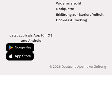
Widerrufsrecht
Netiquette
Erklärung zur Barrierefreiheit
Cookies & Tracking
Jetzt auch als App für iOS
und Android
Jetzt bei Google Play
Laden im App Store
© 2026 Deutsche Apotheker Zeitung