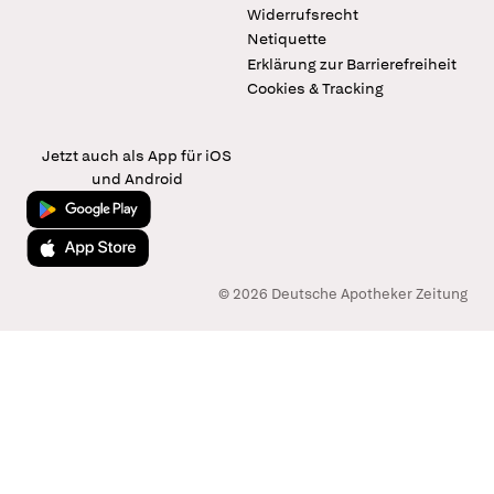
Widerrufsrecht
Netiquette
Erklärung zur Barrierefreiheit
Cookies & Tracking
Jetzt auch als App für iOS
und Android
Jetzt bei Google Play
Laden im App Store
© 2026 Deutsche Apotheker Zeitung