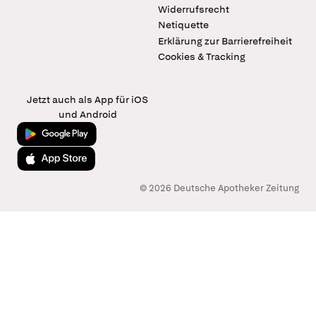
Widerrufsrecht
Netiquette
Erklärung zur Barrierefreiheit
Cookies & Tracking
Jetzt auch als App für iOS
und Android
Jetzt bei Google Play
Laden im App Store
© 2026 Deutsche Apotheker Zeitung