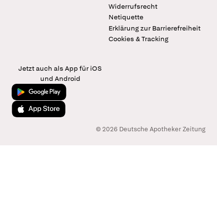
Widerrufsrecht
Netiquette
Erklärung zur Barrierefreiheit
Cookies & Tracking
Jetzt auch als App für iOS
und Android
Jetzt bei Google Play
Laden im App Store
© 2026 Deutsche Apotheker Zeitung