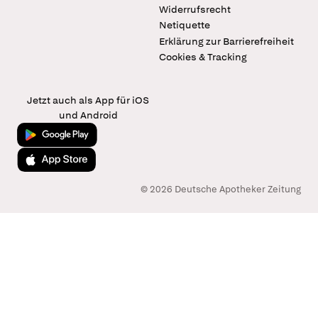
Widerrufsrecht
Netiquette
Erklärung zur Barrierefreiheit
Cookies & Tracking
Jetzt auch als App für iOS
und Android
Jetzt bei Google Play
Laden im App Store
© 2026 Deutsche Apotheker Zeitung