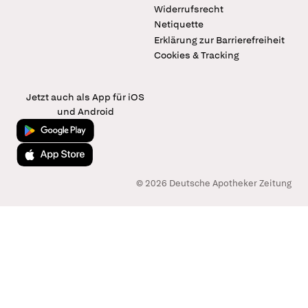
Widerrufsrecht
Netiquette
Erklärung zur Barrierefreiheit
Cookies & Tracking
Jetzt auch als App für iOS
und Android
Jetzt bei Google Play
Laden im App Store
© 2026 Deutsche Apotheker Zeitung