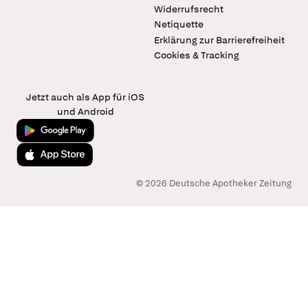
Widerrufsrecht
Netiquette
Erklärung zur Barrierefreiheit
Cookies & Tracking
Jetzt auch als App für iOS
und Android
Jetzt bei Google Play
Laden im App Store
© 2026 Deutsche Apotheker Zeitung