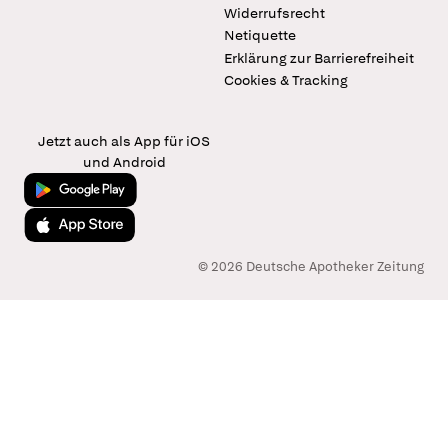
Widerrufsrecht
Netiquette
Erklärung zur Barrierefreiheit
Cookies & Tracking
Jetzt auch als App für iOS
und Android
Jetzt bei Google Play
Laden im App Store
© 2026 Deutsche Apotheker Zeitung