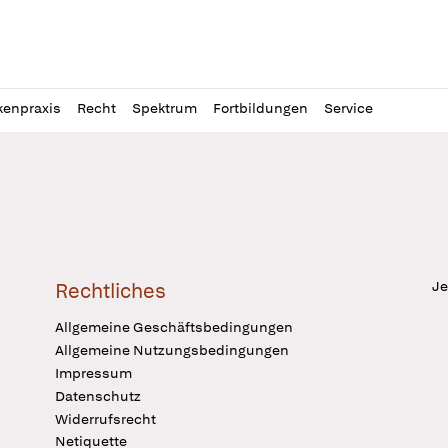
l
itung
kenpraxis
Recht
Spektrum
Fortbildungen
Service
Je
Rechtliches
Allgemeine Geschäftsbedingungen
Allgemeine Nutzungsbedingungen
Impressum
Datenschutz
Widerrufsrecht
Netiquette