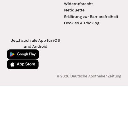
Widerrufsrecht
Netiquette
Erklärung zur Barrierefreiheit
Cookies & Tracking
Jetzt auch als App für iOS
und Android
Jetzt bei Google Play
Laden im App Store
© 2026 Deutsche Apotheker Zeitung