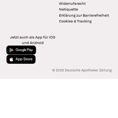
Widerrufsrecht
Netiquette
Erklärung zur Barrierefreiheit
Cookies & Tracking
Jetzt auch als App für iOS
und Android
Jetzt bei Google Play
Laden im App Store
© 2026 Deutsche Apotheker Zeitung