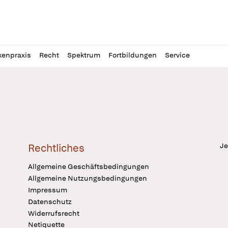
l
itung
kenpraxis
Recht
Spektrum
Fortbildungen
Service
Je
Rechtliches
Allgemeine Geschäftsbedingungen
Allgemeine Nutzungsbedingungen
Impressum
Datenschutz
Widerrufsrecht
Netiquette