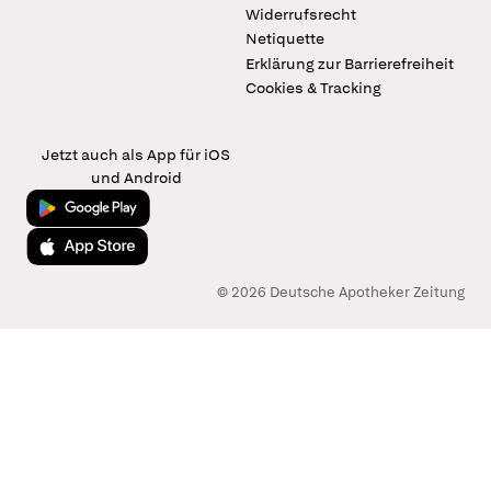
Widerrufsrecht
Netiquette
Erklärung zur Barrierefreiheit
Cookies & Tracking
Jetzt auch als App für iOS
und Android
Jetzt bei Google Play
Laden im App Store
© 2026 Deutsche Apotheker Zeitung