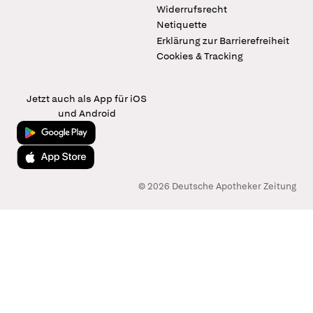
Widerrufsrecht
Netiquette
Erklärung zur Barrierefreiheit
Cookies & Tracking
Jetzt auch als App für iOS
und Android
Jetzt bei Google Play
Laden im App Store
© 2026 Deutsche Apotheker Zeitung