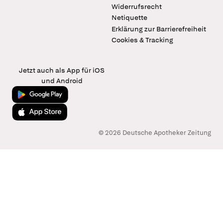
Widerrufsrecht
Netiquette
Erklärung zur Barrierefreiheit
Cookies & Tracking
Jetzt auch als App für iOS
und Android
Jetzt bei Google Play
Laden im App Store
© 2026 Deutsche Apotheker Zeitung