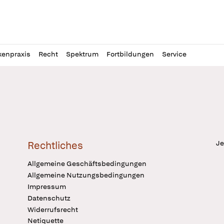
l
itung
kenpraxis
Recht
Spektrum
Fortbildungen
Service
Je
Rechtliches
Allgemeine Geschäftsbedingungen
Allgemeine Nutzungsbedingungen
Impressum
Datenschutz
Widerrufsrecht
Netiquette