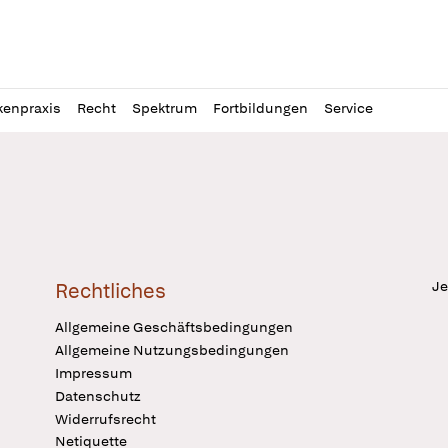
l
itung
kenpraxis
Recht
Spektrum
Fortbildungen
Service
Je
Rechtliches
Allgemeine Geschäftsbedingungen
Allgemeine Nutzungsbedingungen
Impressum
Datenschutz
Widerrufsrecht
Netiquette