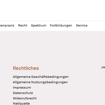
l
itung
kenpraxis
Recht
Spektrum
Fortbildungen
Service
Je
Rechtliches
Allgemeine Geschäftsbedingungen
Allgemeine Nutzungsbedingungen
Impressum
Datenschutz
Widerrufsrecht
Netiquette