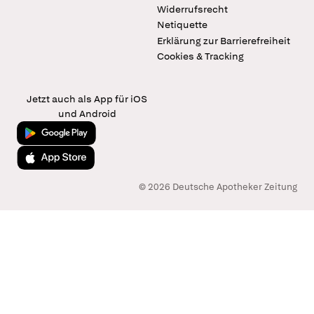
Widerrufsrecht
Netiquette
Erklärung zur Barrierefreiheit
Cookies & Tracking
Jetzt auch als App für iOS
und Android
Jetzt bei Google Play
Laden im App Store
© 2026 Deutsche Apotheker Zeitung