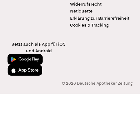
Widerrufsrecht
Netiquette
Erklärung zur Barrierefreiheit
Cookies & Tracking
Jetzt auch als App für iOS
und Android
Jetzt bei Google Play
Laden im App Store
© 2026 Deutsche Apotheker Zeitung