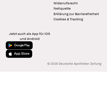
Widerrufsrecht
Netiquette
Erklärung zur Barrierefreiheit
Cookies & Tracking
Jetzt auch als App für iOS
und Android
Jetzt bei Google Play
Laden im App Store
© 2026 Deutsche Apotheker Zeitung