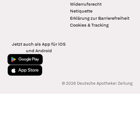
Widerrufsrecht
Netiquette
Erklärung zur Barrierefreiheit
Cookies & Tracking
Jetzt auch als App für iOS
und Android
Jetzt bei Google Play
Laden im App Store
© 2026 Deutsche Apotheker Zeitung