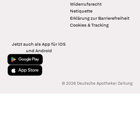
Widerrufsrecht
Netiquette
Erklärung zur Barrierefreiheit
Cookies & Tracking
Jetzt auch als App für iOS
und Android
Jetzt bei Google Play
Laden im App Store
© 2026 Deutsche Apotheker Zeitung