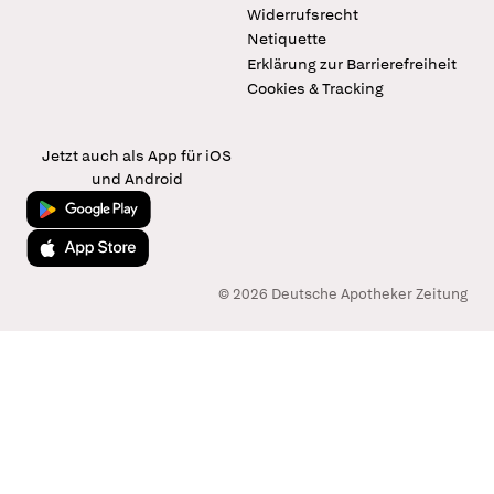
Widerrufsrecht
Netiquette
Erklärung zur Barrierefreiheit
Cookies & Tracking
Jetzt auch als App für iOS
und Android
Jetzt bei Google Play
Laden im App Store
© 2026 Deutsche Apotheker Zeitung