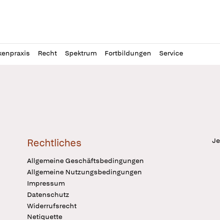
l
itung
kenpraxis
Recht
Spektrum
Fortbildungen
Service
Je
Rechtliches
Allgemeine Geschäftsbedingungen
Allgemeine Nutzungsbedingungen
Impressum
Datenschutz
Widerrufsrecht
Netiquette