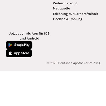
Widerrufsrecht
Netiquette
Erklärung zur Barrierefreiheit
Cookies & Tracking
Jetzt auch als App für iOS
und Android
Jetzt bei Google Play
Laden im App Store
© 2026 Deutsche Apotheker Zeitung