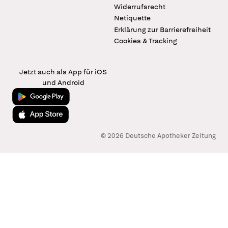
Widerrufsrecht
Netiquette
Erklärung zur Barrierefreiheit
Cookies & Tracking
Jetzt auch als App für iOS
und Android
Jetzt bei Google Play
Laden im App Store
© 2026 Deutsche Apotheker Zeitung